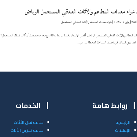
شراء معدات المطاعم والأثاث الفندقي المستعمل الرياض
nad
|
يوليو 9, 2025
|
شراء معدات المطاعم والأثاث الفندقي المستعمل
ت المطاعم والأثاث الفندقي المستعمل الرياض: أفضل الأسعار وخدمة سريعة لماذا تبيع معدات مطعمك أو أثاث فندقك المستعمل؟ تجدي
الضروري التفكير في تحديث المساحة المحيطة بنا. من...
روابط هامة
الخدمات
الرئيسية
خدمة نقل الأثاث
الإعلانات
خدمة تخزين الأثاث