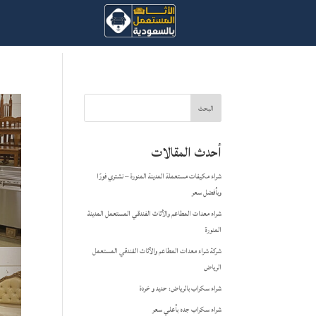
البحث
أحدث المقالات
شراء مكيفات مستعملة المدينة المنورة – نشتري فورًا
وبأفضل سعر
شراء معدات المطاعم والأثاث الفندقي المستعمل المدينة
المنورة
شركة شراء معدات المطاعم والأثاث الفندقي المستعمل
الرياض
شراء سكراب بالرياض: حديد و خردة
شراء سكراب جده بأعلي سعر