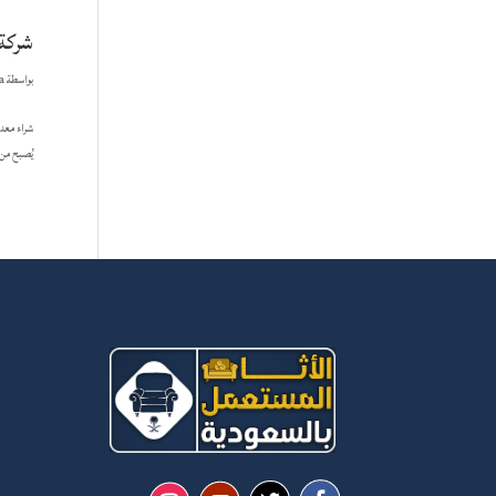
شركة 
بواسطة
a
شراء معدا
يُصبح من 