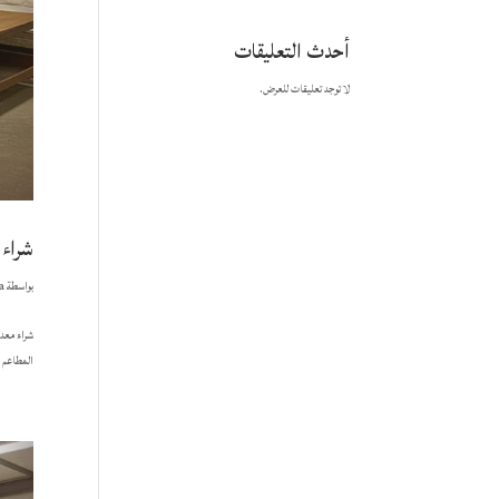
أحدث التعليقات
لا توجد تعليقات للعرض.
شراء 
بواسطة
a
شراء معد
المطاعم و