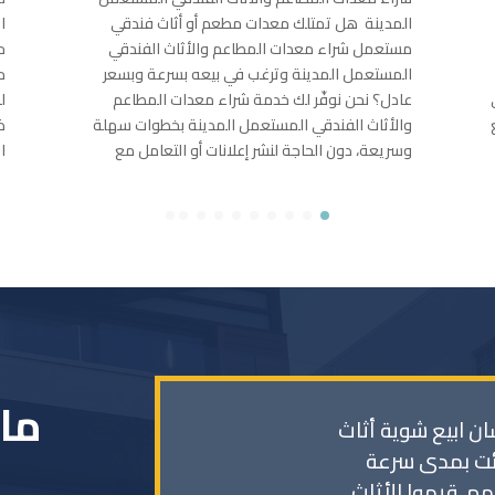
المدينة هل تمتلك معدات مطعم أو أثاث فندقي
ا
مستعمل شراء معدات المطاعم والأثاث الفندقي
م
المستعمل المدينة وترغب في بيعه بسرعة وبسعر
م
عادل؟ نحن نوفّر لك خدمة شراء معدات المطاعم
ل
والأثاث الفندقي المستعمل المدينة بخطوات سهلة
ذ
وسريعة، دون الحاجة لنشر إعلانات أو التعامل مع
ا
ماذ
 ابيع شوية أثاث
ت بمدى سرعة
م. قيموا الأثاث