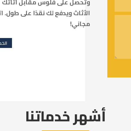
وتحصل على فلوس مقابل أثاثك ال
الأثاث ويدفع لك نقدًا على طول. 
مجاني!
الخد
أشهر خدماتنا