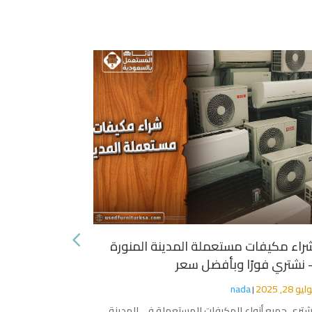
راء مكيفات مستعملة المدينة المنورة
افضل شركة 
 نشتري فورًا وبأفضل سعر
مارس 21, 2025
يو 28, 2025
nada
|
أهمية النظافة ا
للنظافة المنزل
شتري جميع أنواع المكيفات المستعملة في المدينة