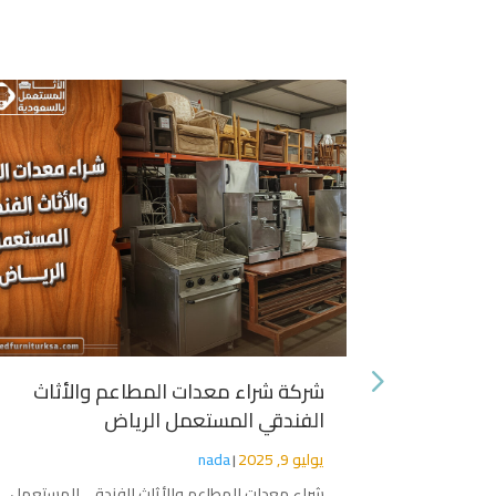
خردة
شركة شراء معدات المطاعم والأثاث
الفندقي المستعمل الرياض
يوليو 9, 2025
nada
كراب؟
|
لتي يتم
شراء معدات المطاعم والأثاث الفندقي المستعمل