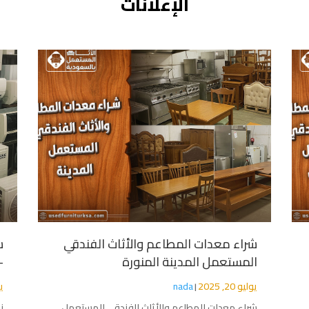
الإعلانات
شراء معدات المطاعم والأثاث الفندقي
ش
المستعمل المدينة المنورة
–
يوليو 20, 2025
nada
يول
|
شراء معدات المطاعم والأثاث الفندقي المستعمل
ن