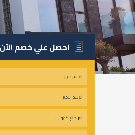
احصل علي خصم الآن
h