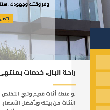
وفر وقتك وجهودك، هتلا
إتصل 
راحة البال، خدمات بمنتهى 
لو عندك أثاث قديم وتبي التخلص م
الأثاث من بيتك وبأفضل الأسعار. 