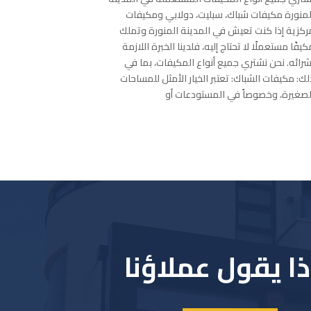
نقوم به لتجنب 
لمنورة مكيفات شباك، سبليت، دولابي ومكيفات
جودة حياتنا الي
ركزية إذا كنت تعيش في المدينة المنورة وتملك
أشعر بالراحة وال
كيفًا مستعملًا لا تحتاج إليه، فلدينا الخبرة اللازمة
للنظافة المنزلي
شرائه. نحن نشتري جميع أنواع المكيفات، بما في
على الشعور
لك: مكيفات الشباك: تعتبر الخيار الأمثل للمساحات
لصغيرة، وخصوصاً في المستودعات أو
ا يقول عملاؤنا