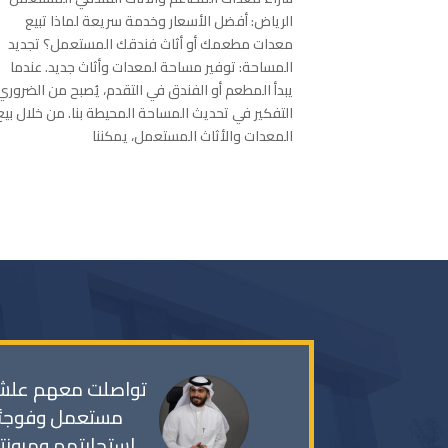
نت شركات
الرياض: أفضل الأسعار وخدمة سريعة لماذا تبيع
 تجميع هذه
معدات مطعمك أو أثاث فندقك المستعمل؟ تجديد
، حيث يتم
المساحة: توفير مساحة لمعدات وأثاث جديد. عندما
 ومن خلال
يبدأ المطعم أو الفندق في التقدم، يُصبح من الضروري
التفكير في تحديث المساحة المحيطة بنا. من خلال بيع
المعدات والأثاث المستعمل، يمكننا
تواصلت معهم علشان
مستعمل وفوجئ
استجابتهم ومرونته