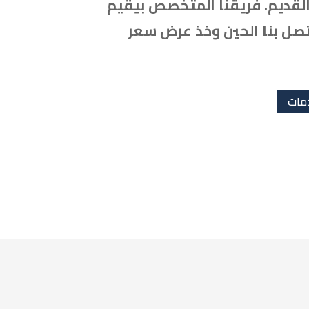
قديم. فريقنا المتخصص بيقيم
اتصل بنا الحين وخذ عرض سعر
مات