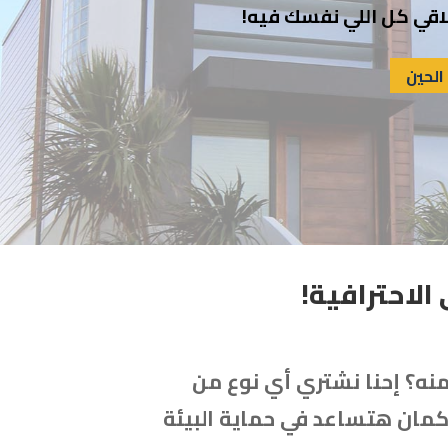
قي كل اللي نفسك فيه!
الحين
الاحترافية!
نه؟ إحنا نشتري أي نوع من
كمان هتساعد في حماية البيئة