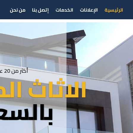
الرئيسية
الإعلانات
الخدمات
إتصل بنا
من نحن
أكثر من 20 عاما من الخبرة
الاثاث ا
بالسع